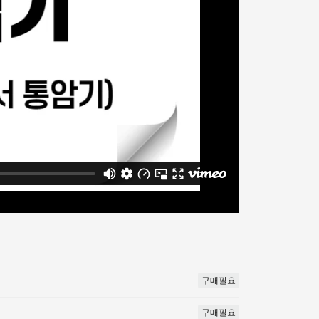
구매필요
구매필요