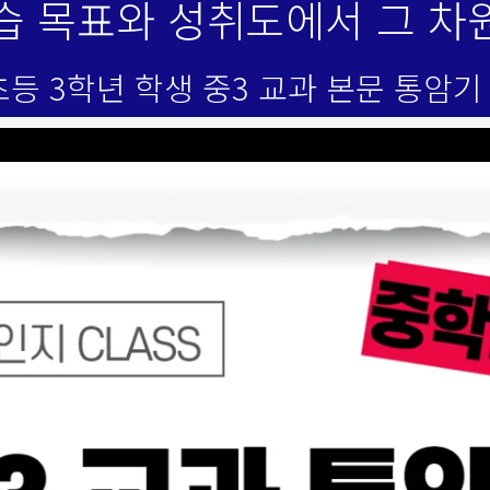
습 목표와 성취도에서 그 차
초등 3학년 학생 중3 교과 본문 통암기