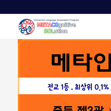
콘
텐
츠
로
건
너
뛰
기