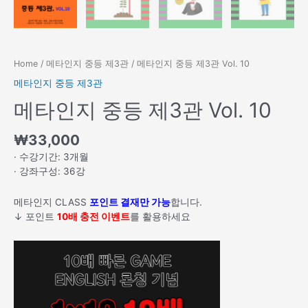
Home
/
메타인지 중등 제3관
/ 메타인지 중등 제3관 Vol. 10
메타인지 중등 제3관
메타인지 중등 제3관 Vol. 10
₩
33,000
· 수강기간: 3개월
· 강좌구성: 36강
메타인지 CLASS
포인트 결재만 가능
합니다.
↓ 포인트
10배 충전 이벤트
를 활용하세요