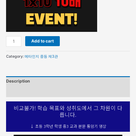
Add to cart
Category:
메타인지 중등 제3관
Description
Reviews (0)
비교불가! 학습 목표와 성취도에서 그 차원이 다
릅니다.
↓ 초등 3학년 학생 중3 교과 본문 통암기 영상