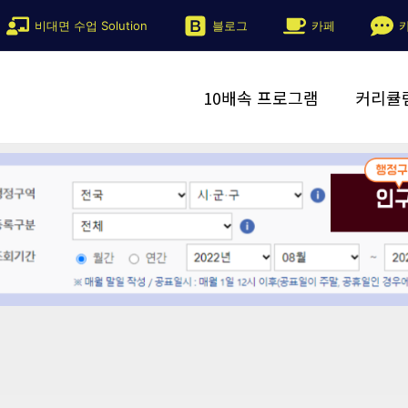
비대면 수업 Solution
블로그
카페
10배속 프로그램
커리큘