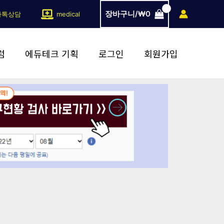
장바구니/
₩
0
카톡상담
medical
럼
에듀테크 기획
로그인
회원가입