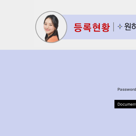
Passwor
Documen