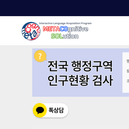
콘
텐
츠
로
건
너
뛰
기