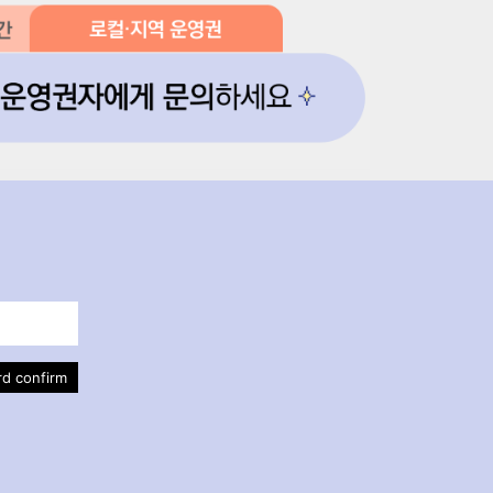
d confirm