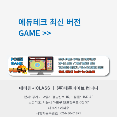
에듀테크 최신 버전
GAME >>
메타인지CLASS ㅣ (주)태룬파이브 컴퍼니
본사: 경기도 고양시 정발산로 15, 드림월드B/D 4F
스튜디오: 서울시 마포구 월드컵북로 6길 57
대표자 : 이석우
사업자등록번호 : 624-86-01871