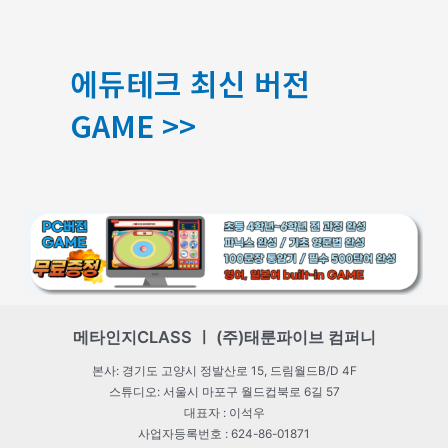
에듀테크 최신 버전
GAME >>
메타인지CLASS ㅣ (주)태룬파이브 컴퍼니
본사: 경기도 고양시 정발산로 15, 드림월드B/D 4F
스튜디오: 서울시 마포구 월드컵북로 6길 57
대표자 : 이석우
사업자등록번호 : 624-86-01871