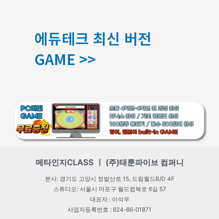
에듀테크 최신 버전
GAME >>
메타인지CLASS ㅣ (주)태룬파이브 컴퍼니
본사: 경기도 고양시 정발산로 15, 드림월드B/D 4F
스튜디오: 서울시 마포구 월드컵북로 6길 57
대표자 : 이석우
사업자등록번호 : 624-86-01871