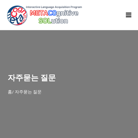
콘
Mai
텐
Men
츠
로
건
너
뛰
기
자주묻는 질문
홈/ 자주묻는 질문