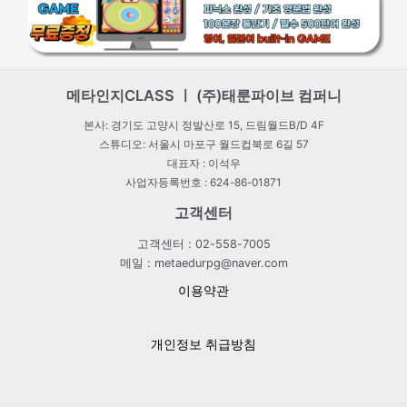
메타인지CLASS ㅣ (주)태룬파이브 컴퍼니
본사: 경기도 고양시 정발산로 15, 드림월드B/D 4F
스튜디오: 서울시 마포구 월드컵북로 6길 57
대표자 : 이석우
사업자등록번호 : 624-86-01871
고객센터
고객센터 : 02-558-7005
메일 : metaedurpg@naver.com
이용약관
개인정보 취급방침