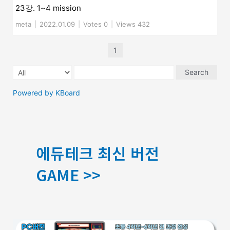
23강. 1~4 mission
meta
|
2022.01.09
|
Votes 0
|
Views 432
1
Search
Powered by KBoard
에듀테크 최신 버전
GAME >>