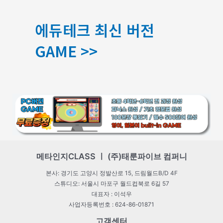
에듀테크 최신 버전
GAME >>
메타인지CLASS ㅣ (주)태룬파이브 컴퍼니
본사: 경기도 고양시 정발산로 15, 드림월드B/D 4F
스튜디오: 서울시 마포구 월드컵북로 6길 57
대표자 : 이석우
사업자등록번호 : 624-86-01871
고객센터