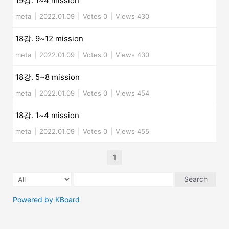
19강. 1~4 mission
meta
|
2022.01.09
|
Votes 0
|
Views 430
18강. 9~12 mission
meta
|
2022.01.09
|
Votes 0
|
Views 430
18강. 5~8 mission
meta
|
2022.01.09
|
Votes 0
|
Views 454
18강. 1~4 mission
meta
|
2022.01.09
|
Votes 0
|
Views 455
1
Search
Powered by KBoard