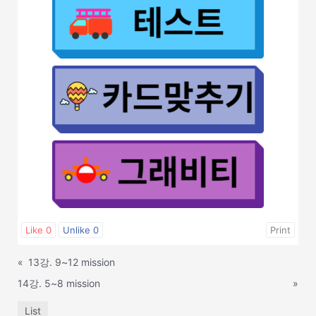
Like
0
Unlike
0
Print
«
13강. 9~12 mission
14강. 5~8 mission
»
List