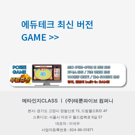
에듀테크 최신 버전
GAME >>
메타인지CLASS ㅣ (주)태룬파이브 컴퍼니
본사: 경기도 고양시 정발산로 15, 드림월드B/D 4F
스튜디오: 서울시 마포구 월드컵북로 6길 57
대표자 : 이석우
사업자등록번호 : 624-86-01871