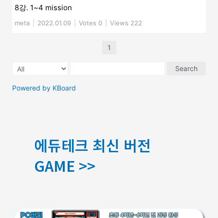
8강. 1~4 mission
meta
|
2022.01.09
|
Votes 0
|
Views 222
1
Search
Powered by KBoard
에듀테크 최신 버전
GAME >>