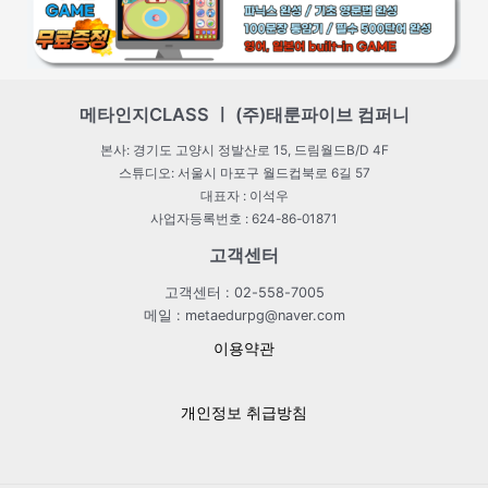
메타인지CLASS ㅣ (주)태룬파이브 컴퍼니
본사: 경기도 고양시 정발산로 15, 드림월드B/D 4F
스튜디오: 서울시 마포구 월드컵북로 6길 57
대표자 : 이석우
사업자등록번호 : 624-86-01871
고객센터
고객센터 : 02-558-7005
메일 : metaedurpg@naver.com
이용약관
개인정보 취급방침