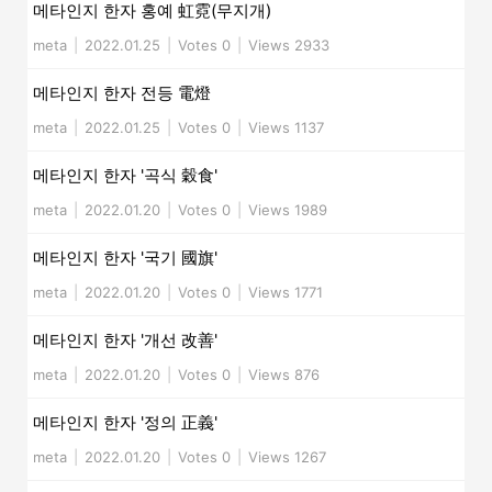
메타인지 한자 홍예 虹霓(무지개)
meta
|
2022.01.25
|
Votes 0
|
Views 2933
메타인지 한자 전등 電燈
meta
|
2022.01.25
|
Votes 0
|
Views 1137
메타인지 한자 '곡식 穀食'
meta
|
2022.01.20
|
Votes 0
|
Views 1989
메타인지 한자 '국기 國旗'
meta
|
2022.01.20
|
Votes 0
|
Views 1771
메타인지 한자 '개선 改善'
meta
|
2022.01.20
|
Votes 0
|
Views 876
메타인지 한자 '정의 正義'
meta
|
2022.01.20
|
Votes 0
|
Views 1267