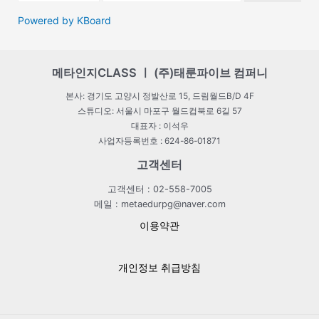
Powered by KBoard
메타인지CLASS ㅣ (주)태룬파이브 컴퍼니
본사: 경기도 고양시 정발산로 15, 드림월드B/D 4F
스튜디오: 서울시 마포구 월드컵북로 6길 57
대표자 : 이석우
사업자등록번호 : 624-86-01871
고객센터
고객센터 : 02-558-7005
메일 : metaedurpg@naver.com
이용약관
개인정보 취급방침