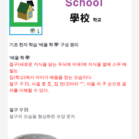
기초 한자 학습 '배울 학 學' 구성 원리
'배울 학 學'
절구(새로운 지식을 담는 두뇌에 비유)에 지식을 열배 스무 배
쌓는
집(학교)에서 아이가 배움을 얻는 모습이다.
절구 구 臼, 사귈 효 爻, 집 면/갓머리 宀, 아들 자 子 순으로 글
자를 이해할 수 있다.
절구 구 臼
절구의 모습을 형상화한 모양 문자