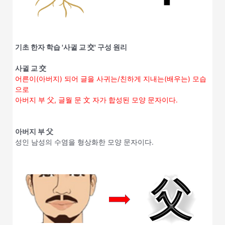
기초 한자 학습 '사귈 교 交' 구성 원리
사귈 교 交
어른이(아버지) 되어 글을 사귀는/친하게 지내는(배우는) 모습
으로
아버지 부 父, 글월 문 文 자가 합성된 모양 문자이다.
아버지 부 父
성인 남성의 수염을 형상화한 모양 문자이다.