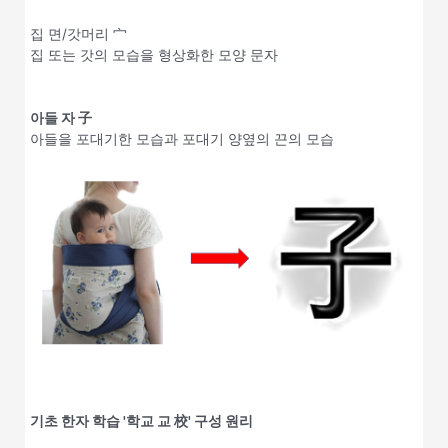
집 면/갓머리 宀
집 또는 갓의 모습을 형상화한 모양 문자
아들 자 子
아들을 포대기한 모습과 포대기 양옆의 끈의 모습
기초 한자 학습 '학교 교 校' 구성 원리