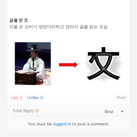
글월 문 文
갓을 쓴 선비가 양반다리하고 앉아서 글을 읽는 모습
Like
0
Unlike
0
Print
Total Reply
0
You must be
logged in
to post a comment.